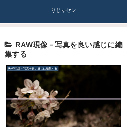
りじゅセン
RAW現像－写真を良い感じに編
集する
RAW現像－写真を良い感じに編集する