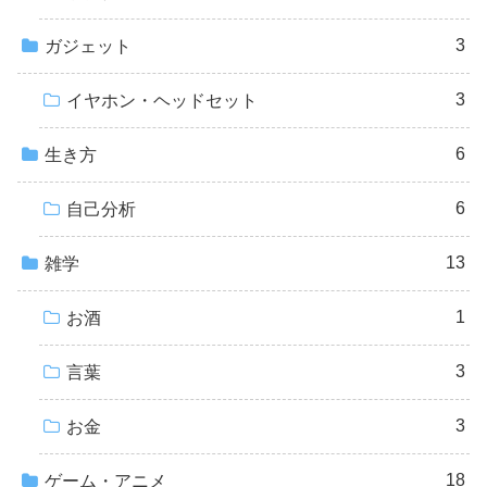
3
ガジェット
3
イヤホン・ヘッドセット
6
生き方
6
自己分析
13
雑学
1
お酒
3
言葉
3
お金
18
ゲーム・アニメ