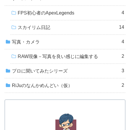
4
FPS初心者のApexLegends
14
スカイリム日記
4
写真・カメラ
2
RAW現像－写真を良い感じに編集する
3
プロに聞いてみたシリーズ
2
RiJuのなんかめんどい（仮）