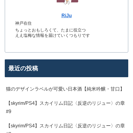
RiJu
神戸在住
ちょっとおもしろくて、たまに役立つ
ええ塩梅な情報を届けていくつもりです
最近の投稿
猫のデザインラベルが可愛い日本酒【純米吟醸・甘口】
【skyrim/PS4】スカイリム日記〈反逆のリジュー〉の章
#9
【skyrim/PS4】スカイリム日記〈反逆のリジュー〉の章