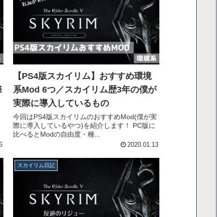
【PS4版スカイリム】おすすめ環境
際
系Mod 6つ／スカイリム歴3年の僕が
実際に導入しているもの
今回はPS4版スカイリムのおすすめMod(僕が実
際に導入しているやつ)を紹介します！ PC版に
比べるとModの自由度・種...
6
2020.01.13
スカイリム日記