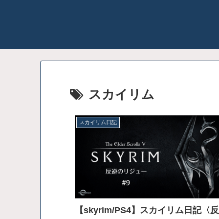
スカイリム
スカイリム日記
【skyrim/PS4】スカイリム日記〈反