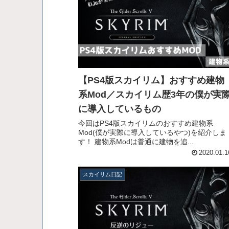
【PS4版スカイリム】おすすめ建物
系Mod／スカイリム歴3年の僕が実
に導入しているもの
今回はPS4版スカイリムのおすすめ建物系
Mod(僕が実際に導入しているやつ)を紹介しま
す！ 建物系Modは普通に建物を追...
2020.01.1
スカイリム日記