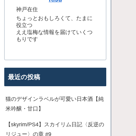
神戸在住
ちょっとおもしろくて、たまに
役立つ
ええ塩梅な情報を届けていくつ
もりです
最近の投稿
猫のデザインラベルが可愛い日本酒【純
米吟醸・甘口】
【skyrim/PS4】スカイリム日記〈反逆の
リジュー〉の章 #9