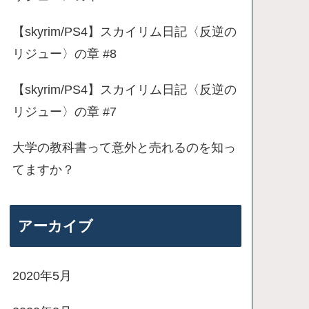
【skyrim/PS4】スカイリム日記〈反逆の
リジュー〉の章 #8
【skyrim/PS4】スカイリム日記〈反逆の
リジュー〉の章 #7
大学の教科書って意外と売れるのを知っ
てますか？
アーカイブ
2020年5月