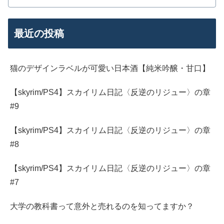
最近の投稿
猫のデザインラベルが可愛い日本酒【純米吟醸・甘口】
【skyrim/PS4】スカイリム日記〈反逆のリジュー〉の章
#9
【skyrim/PS4】スカイリム日記〈反逆のリジュー〉の章
#8
【skyrim/PS4】スカイリム日記〈反逆のリジュー〉の章
#7
大学の教科書って意外と売れるのを知ってますか？